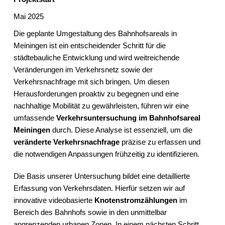
Mai 2025
Die geplante Umgestaltung des Bahnhofsareals in
Meiningen ist ein entscheidender Schritt für die
städtebauliche Entwicklung und wird weitreichende
Veränderungen im Verkehrsnetz sowie der
Verkehrsnachfrage mit sich bringen. Um diesen
Herausforderungen proaktiv zu begegnen und eine
nachhaltige Mobilität zu gewährleisten, führen wir eine
umfassende
Verkehrsuntersuchung im Bahnhofsareal
Meiningen
durch. Diese Analyse ist essenziell, um die
veränderte Verkehrsnachfrage
präzise zu erfassen und
die notwendigen Anpassungen frühzeitig zu identifizieren.
Die Basis unserer Untersuchung bildet eine detaillierte
Erfassung von Verkehrsdaten. Hierfür setzen wir auf
innovative videobasierte
Knotenstromzählungen
im
Bereich des Bahnhofs sowie in den unmittelbar
angrenzenden urbanen Zonen. In einem nächsten Schritt