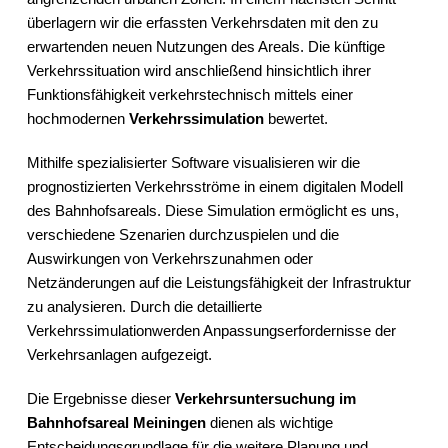
überlagern wir die erfassten Verkehrsdaten mit den zu
erwartenden neuen Nutzungen des Areals. Die künftige
Verkehrssituation wird anschließend hinsichtlich ihrer
Funktionsfähigkeit verkehrstechnisch mittels einer
hochmodernen
Verkehrssimulation
bewertet.
Mithilfe spezialisierter Software visualisieren wir die
prognostizierten Verkehrsströme in einem digitalen Modell
des Bahnhofsareals. Diese Simulation ermöglicht es uns,
verschiedene Szenarien durchzuspielen und die
Auswirkungen von Verkehrszunahmen oder
Netzänderungen auf die Leistungsfähigkeit der Infrastruktur
zu analysieren. Durch die detaillierte
Verkehrssimulationwerden Anpassungserfordernisse der
Verkehrsanlagen aufgezeigt.
Die Ergebnisse dieser
Verkehrsuntersuchung im
Bahnhofsareal Meiningen
dienen als wichtige
Entscheidungsgrundlage für die weitere Planung und