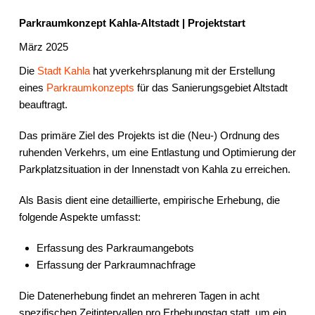
Parkraumkonzept Kahla-Altstadt | Projektstart
März 2025
Die
Stadt Kahla
hat yverkehrsplanung mit der Erstellung
eines
Parkraumkonzepts
für das Sanierungsgebiet Altstadt
beauftragt.
Das primäre Ziel des Projekts ist die (Neu-) Ordnung des
ruhenden Verkehrs, um eine Entlastung und Optimierung der
Parkplatzsituation in der Innenstadt von Kahla zu erreichen.
Als Basis dient eine detaillierte, empirische Erhebung, die
folgende Aspekte umfasst:
Erfassung des Parkraumangebots
Erfassung der Parkraumnachfrage
Die Datenerhebung findet an mehreren Tagen in acht
spezifischen Zeitintervallen pro Erhebungstag statt, um ein