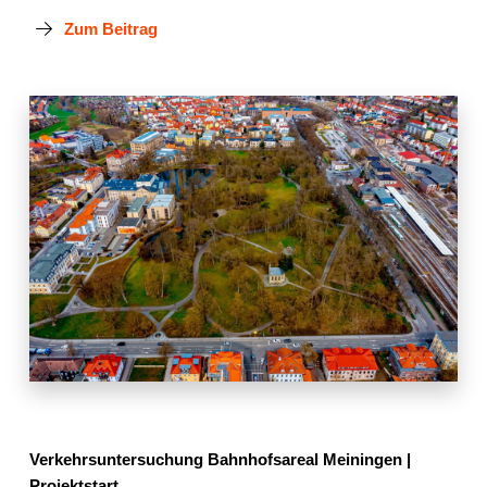
Zum Beitrag
Verkehrsuntersuchung Bahnhofsareal Meiningen |
Projektstart