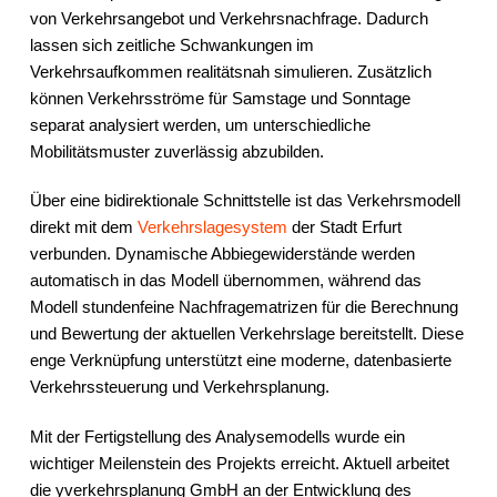
von Verkehrsangebot und Verkehrsnachfrage. Dadurch
lassen sich zeitliche Schwankungen im
Verkehrsaufkommen realitätsnah simulieren. Zusätzlich
können Verkehrsströme für Samstage und Sonntage
separat analysiert werden, um unterschiedliche
Mobilitätsmuster zuverlässig abzubilden.
Über eine bidirektionale Schnittstelle ist das Verkehrsmodell
direkt mit dem
Verkehrslagesystem
der Stadt Erfurt
verbunden. Dynamische Abbiegewiderstände werden
automatisch in das Modell übernommen, während das
Modell stundenfeine Nachfragematrizen für die Berechnung
und Bewertung der aktuellen Verkehrslage bereitstellt. Diese
enge Verknüpfung unterstützt eine moderne, datenbasierte
Verkehrssteuerung und Verkehrsplanung.
Mit der Fertigstellung des Analysemodells wurde ein
wichtiger Meilenstein des Projekts erreicht. Aktuell arbeitet
die yverkehrsplanung GmbH an der Entwicklung des